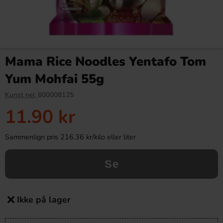
Mama Rice Noodles Yentafo Tom
Yum Mohfai 55g
Kunst nej:
800008125
11.90 kr
Sammenlign pris 216.36 kr/kilo eller liter
Se
Ikke på lager