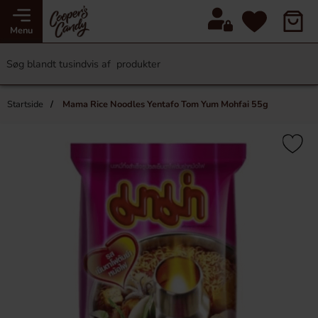
Menu
Startside
Mama Rice Noodles Yentafo Tom Yum Mohfai 55g