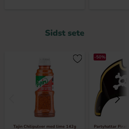
Sidst sete
-50%
Tajin Chilipulver med lime 142g
Partyhattar Pirat 