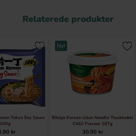
Relaterede produkter
Ny!
amen Tokyo Soy Sauce
Bibigo Korean Udon Noodle Tteokbokki
100g
Chilli Flavour 187g
.90 kr
30.90 kr