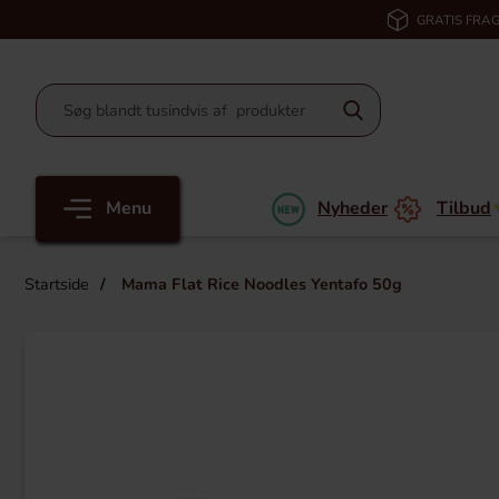
GRATIS FRAG
Menu
Nyheder
Tilbud
Startside
Mama Flat Rice Noodles Yentafo 50g