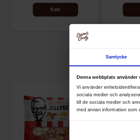
Køb
Samtycke
Denna webbplats använder 
Vi använder enhetsidentifierar
sociala medier och analysera 
till de sociala medier och a
med annan information som du 