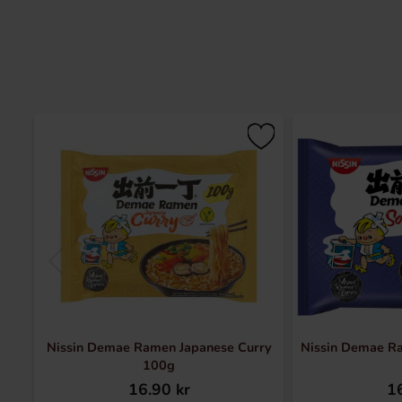
Nissin Demae Ramen Japanese Curry
Nissin Demae R
100g
16.90 kr
16