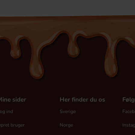
ine sider
Her finder du os
Følg
og ind
Sverige
Faceb
pret bruger
Norge
Insta