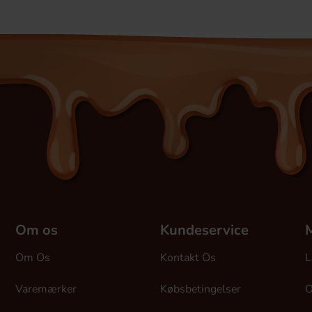
Om os
Kundeservice
M
Om Os
Kontakt Os
L
Varemærker
Købsbetingelser
O