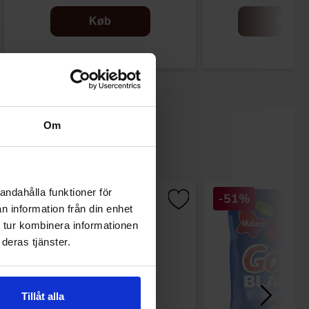
Køb
Køb
Om
andahålla funktioner för
-51%
n information från din enhet
 tur kombinera informationen
deras tjänster.
Tillåt alla