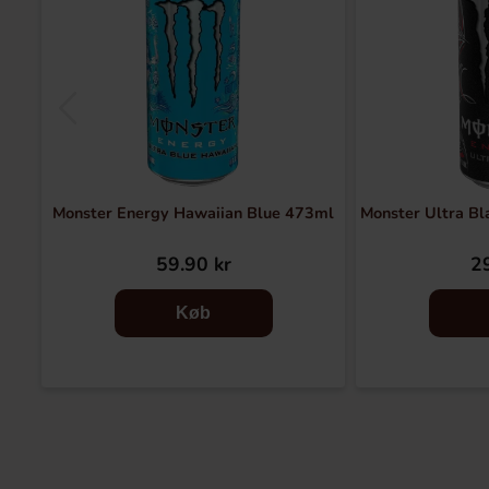
Monster Energy Hawaiian Blue 473ml
Monster Ultra Bl
59.90 kr
29
Køb