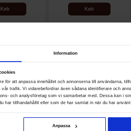
Køb
Køb
Information
Andre kunne lide
cookies
e för att anpassa innehållet och annonserna till användarna, tillh
vår trafik. Vi vidarebefordrar även sådana identifierare och anna
nnons- och analysföretag som vi samarbetar med. Dessa kan i sin
har tillhandahållit eller som de har samlat in när du har använt 
Anpassa