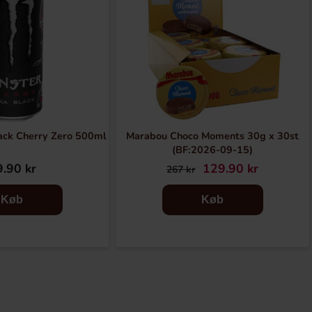
ack Cherry Zero 500ml
Marabou Choco Moments 30g x 30st
(BF:2026-09-15)
.90 kr
129.90 kr
267 kr
Køb
Køb