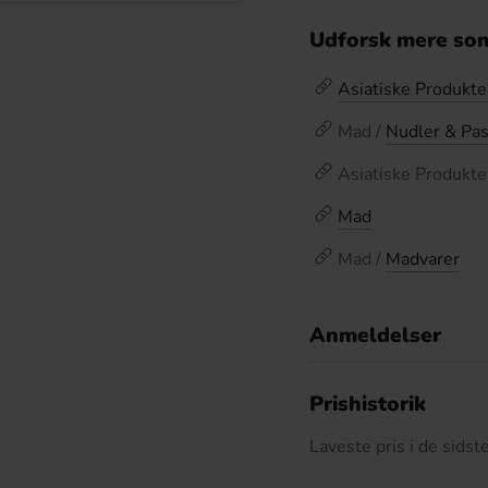
Udforsk mere som
Asiatiske Produkte
Mad /
Nudler & Pas
Asiatiske Produkte
Mad
Mad /
Madvarer
Anmeldelser
D
Prishistorik
Laveste pris i de sids