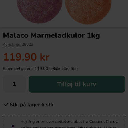
Malaco Marmeladkulor 1kg
Kunst nej:
28023
119.90 kr
Sammenlign pris 119.90 kr/kilo eller liter
Tilføj til kurv
Stk. på lager 6 stk
Hej! Jeg er en oversættelsesrobot fra Coopers Candy,