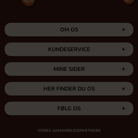
OM OS
KUNDESERVICE
MINE SIDER
HER FINDER DU OS
FØLG OS
VORES SAMARBEJDSPARTNERE