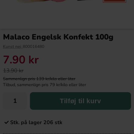
Malaco Engelsk Konfekt 100g
Kunst nej:
800016480
7.90 kr
13.90 kr
Sammenlign pris 139 kr/kilo eller liter
Tilbud, sammenlign pris 79 kr/kilo eller liter
Tilføj til kurv
Stk. på lager 206 stk