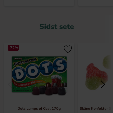
Sidst sete
-72%
Dots Lumps of Coal 170g
Skåne Konfektyr Su