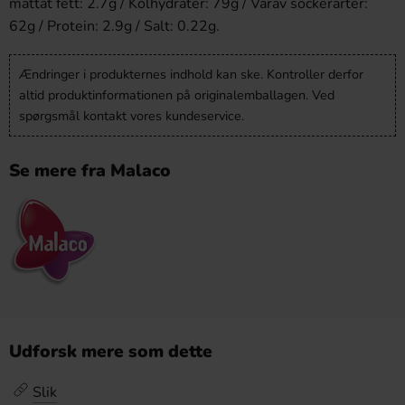
mättat fett: 2.7g / Kolhydrater: 79g / Varav sockerarter:
62g / Protein: 2.9g / Salt: 0.22g.
Ændringer i produkternes indhold kan ske. Kontroller derfor
altid produktinformationen på originalemballagen. Ved
spørgsmål kontakt vores kundeservice.
Se mere fra Malaco
Udforsk mere som dette
Slik