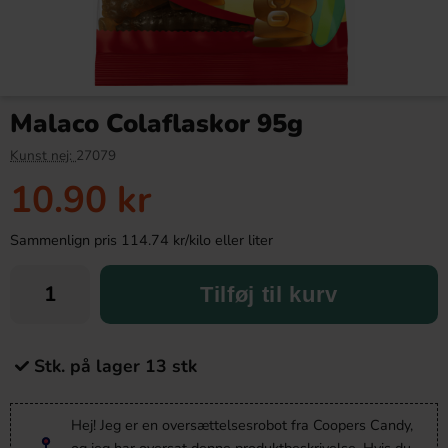
Malaco Colaflaskor 95g
Kunst nej:
27079
10.90 kr
Sammenlign pris 114.74 kr/kilo eller liter
Tilføj til kurv
Stk. på lager 13 stk
Hej! Jeg er en oversættelsesrobot fra Coopers Candy,