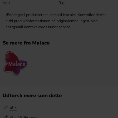
salt
0 g
Ændringer i produkternes indhold kan ske. Kontroller derfor
altid produktinformationen på originalemballagen. Ved
spørgsmål kontakt vores kundeservice.
Se mere fra Malaco
Udforsk mere som dette
Slik
Slik /
Slikposer