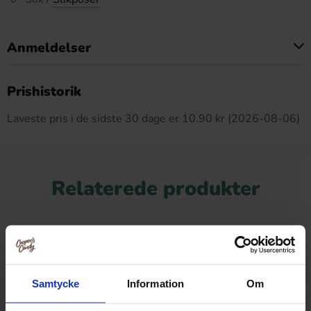
Anmeldelser
Dette produkt har ingen anmeldelser
Prishistorik
Laveste pris i de sidste 30 dage er 10.90 kr (2026-08-06)
Relaterede produkter
Samtycke
Information
Om