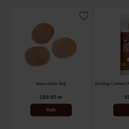
Supersalta 2kg
Smiling Cashew 
199.90 kr
18
Køb