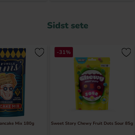
Sidst sete
-31%
Pancake Mix 180g
Sweet Story Chewy Fruit Dots Sour 85g