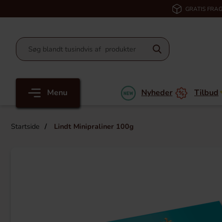
GRATIS FRAG
Menu
Nyheder
Tilbud
Startside
Lindt Minipraliner 100g