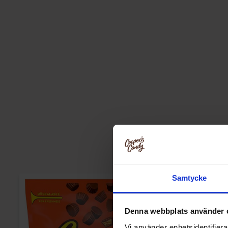
Samtycke
Denna webbplats använder 
Vi använder enhetsidentifierar