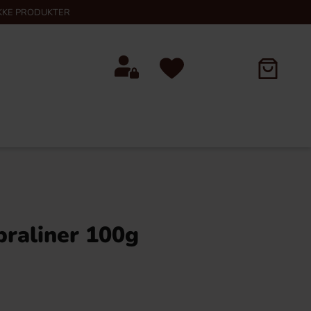
KKE PRODUKTER
praliner 100g