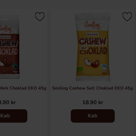
Mörk Choklad EKO 45g
Smiling Cashew Salt Choklad EKO 45g
.90 kr
18.90 kr
Køb
Køb