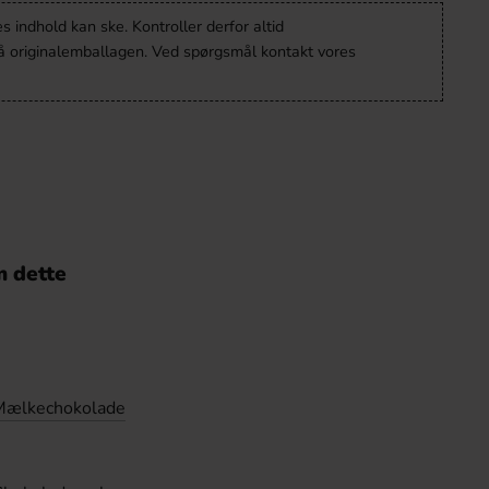
 indhold kan ske. Kontroller derfor altid
å originalemballagen. Ved spørgsmål kontakt vores
 dette
Mælkechokolade