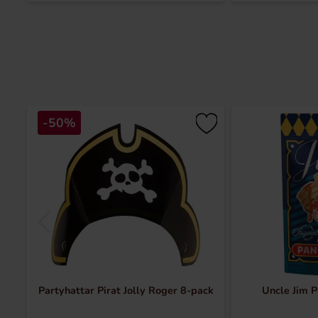
-50%
Partyhattar Pirat Jolly Roger 8-pack
Uncle Jim 