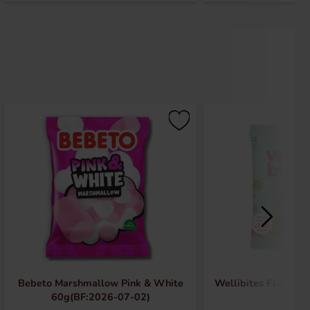
Bebeto Marshmallow Pink & White
Wellibites Fläder &
60g(BF:2026-07-02)