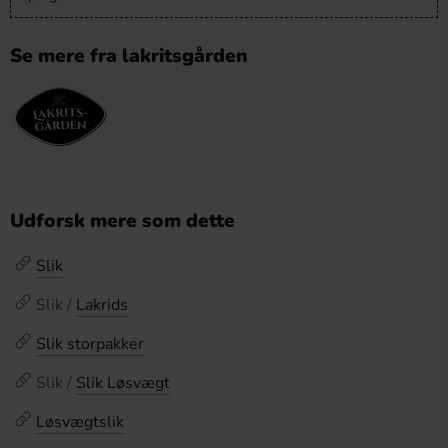
Se mere fra lakritsgården
Udforsk mere som dette
Slik
Slik /
Lakrids
Slik storpakker
Slik /
Slik Løsvægt
Løsvægtslik