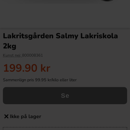
Lakritsgården Salmy Lakriskola
2kg
Kunst nej:
800008361
199.90 kr
Sammenlign pris 99.95 kr/kilo eller liter
Se
Ikke på lager