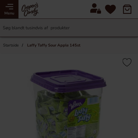
Menu
Startside
Laffy Taffy Sour Apple 145st