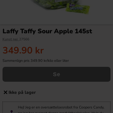
Laffy Taffy Sour Apple 145st
Kunst nej:
27566
349.90 kr
Sammenlign pris 349.90 kr/kilo eller liter
Se
Ikke på lager
Hej! Jeg er en oversættelsesrobot fra Coopers Candy,