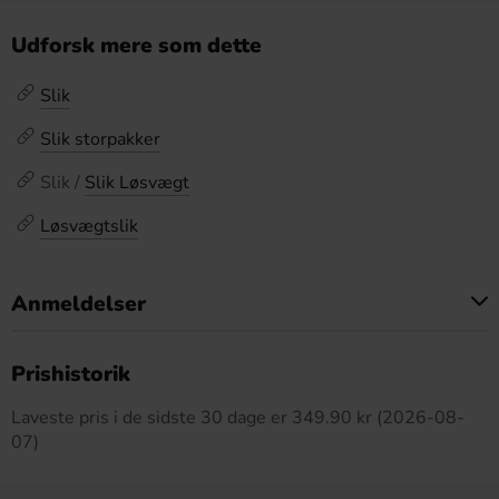
Udforsk mere som dette
Slik
Slik storpakker
Slik /
Slik Løsvægt
Løsvægtslik
Anmeldelser
Dette produkt har ingen anmeldelser
Prishistorik
Laveste pris i de sidste 30 dage er 349.90 kr (2026-08-
07)