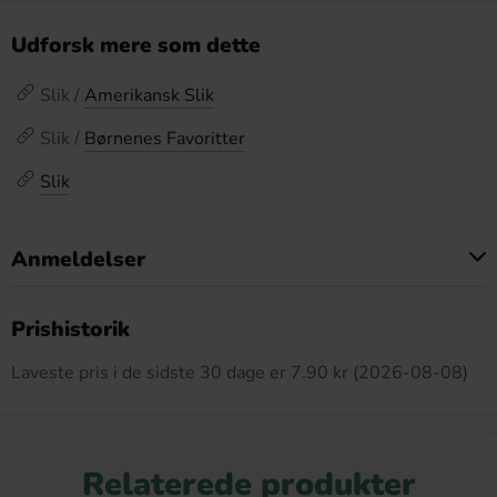
Udforsk mere som dette
Slik /
Amerikansk Slik
Slik /
Børnenes Favoritter
Slik
Anmeldelser
Dette produkt har ingen anmeldelser
Prishistorik
Laveste pris i de sidste 30 dage er 7.90 kr (2026-08-08)
Relaterede produkter