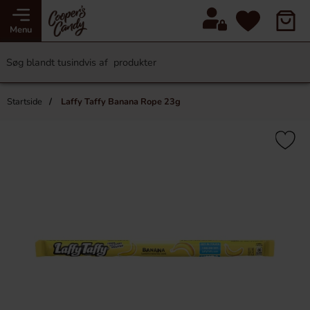
Menu
Startside
Laffy Taffy Banana Rope 23g