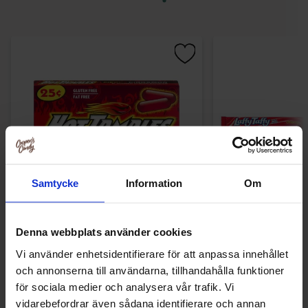
Samtycke
Information
Om
Hot Tamales Fierce Cinnamon 22g
Laffy Taffy Che
Denna webbplats använder cookies
6.90 kr
7.90 
Vi använder enhetsidentifierare för att anpassa innehållet
och annonserna till användarna, tillhandahålla funktioner
Køb
Kø
för sociala medier och analysera vår trafik. Vi
vidarebefordrar även sådana identifierare och annan