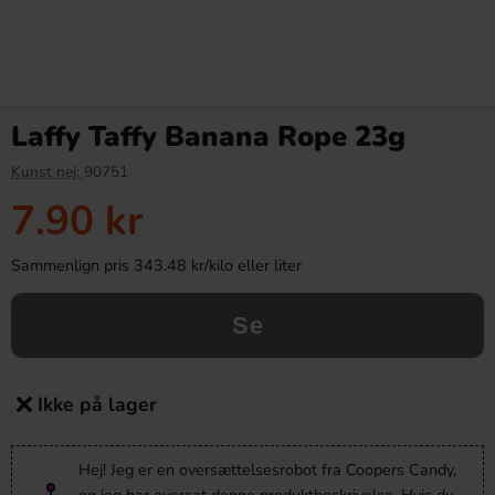
Laffy Taffy Banana Rope 23g
Kunst nej:
90751
7.90 kr
Sammenlign pris 343.48 kr/kilo eller liter
Se
Ikke på lager
Hej! Jeg er en oversættelsesrobot fra Coopers Candy,