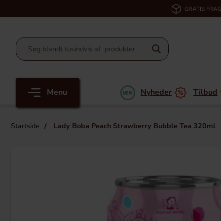
GRATIS FRAG
Menu
Nyheder
Tilbud
Startside
Lady Boba Peach Strawberry Bubble Tea 320ml