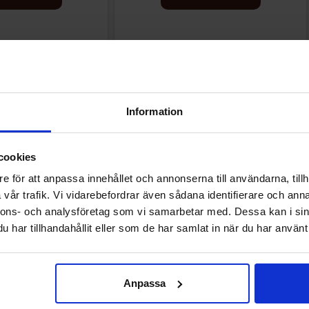
Andre kunne lide
Information
cookies
e för att anpassa innehållet och annonserna till användarna, tillh
vår trafik. Vi vidarebefordrar även sådana identifierare och anna
nnons- och analysföretag som vi samarbetar med. Dessa kan i sin
har tillhandahållit eller som de har samlat in när du har använt 
Anpassa