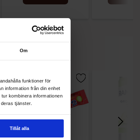
Om
-37%
andahålla funktioner för
n information från din enhet
 tur kombinera informationen
deras tjänster.
Tillåt alla