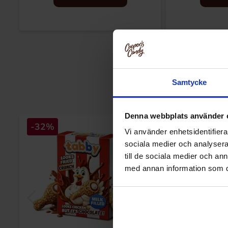
Samtycke
Denna webbplats använder 
-32%
-59%
Vi använder enhetsidentifierar
sociala medier och analysera 
till de sociala medier och a
med annan information som du 