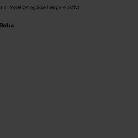
t er forældet og ikke længere aktivt
 Boba