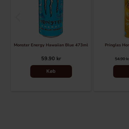
Monster Energy Hawaiian Blue 473ml
Pringles Ho
59.90 kr
54.90 k
Køb