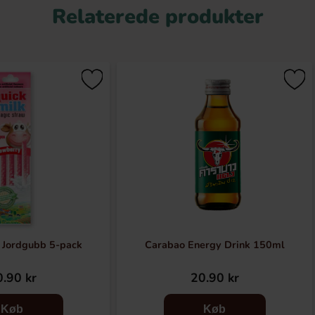
Relaterede produkter
- Jordgubb 5-pack
Carabao Energy Drink 150ml
.90 kr
20.90 kr
Køb
Køb