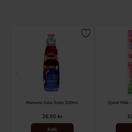
Ramune Cola Soda 200ml
Quick Milk 
26.90 kr
10
Køb