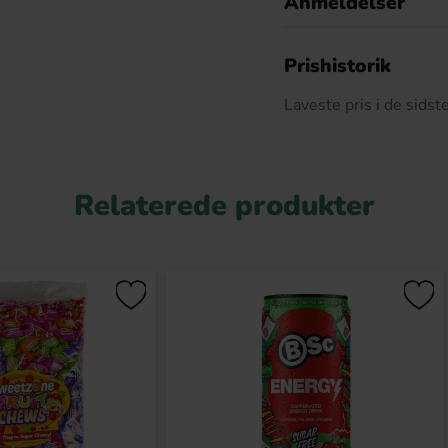
Anmeldelser
D
Prishistorik
Laveste pris i de sids
Relaterede produkter