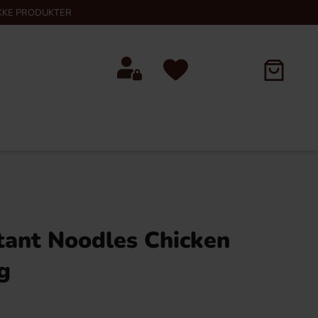
KKE PRODUKTER
tant Noodles Chicken
g