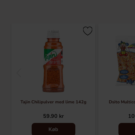
Tajin Chilipulver med lime 142g
Dsito Multic
59.90 kr
10
Køb