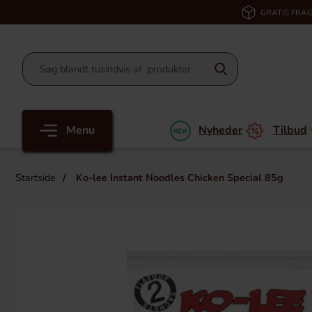
GRATIS FRAG
Menu
Nyheder
Tilbud
Startside
Ko-lee Instant Noodles Chicken Special 85g