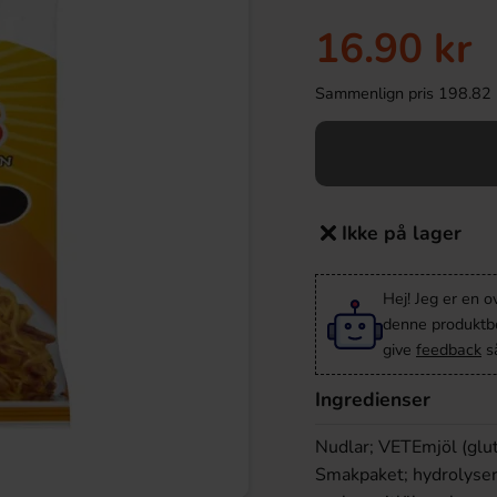
16.90 kr
Sammenlign pris 198.82 kr/
Ikke på lager
Hej! Jeg er en 
denne produktbes
give
feedback
så
Ingredienser
Nudlar; VETEmjöl (glut
Smakpaket; hydrolysera