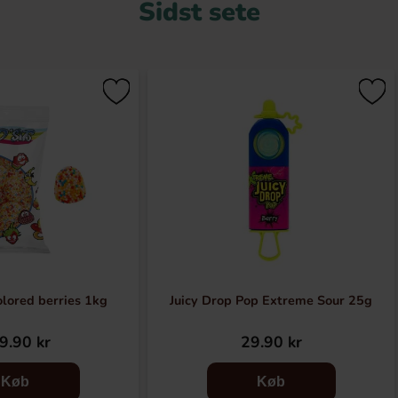
Sidst sete
olored berries 1kg
Juicy Drop Pop Extreme Sour 25g
9.90 kr
29.90 kr
Køb
Køb