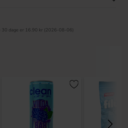
ette produkt har ingen anmeldelser
te 30 dage er 16.90 kr (2026-08-06)