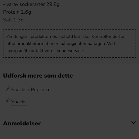
- varav sockerarter 29.8g
Protein 2.6g
Salt 1.3g
Ændringer i produkternes indhold kan ske. Kontroller derfor
altid produktinformationen på originalemballagen. Ved
spørgsmål kontakt vores kundeservice.
Udforsk mere som dette
Snacks /
Popcorn
Snacks
Anmeldelser
Dette produkt har ingen anmeldelser