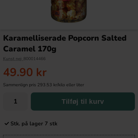
Karamelliserade Popcorn Salted
Caramel 170g
Kunst nej:
800014466
49.90 kr
Sammenlign pris 293.53 kr/kilo eller liter
Tilføj til kurv
Stk. på lager 7 stk