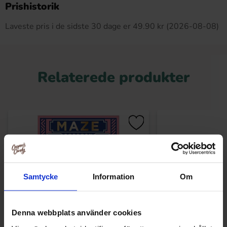
Prishistorik
Laveste pris i de sidste 30 dage er 49.90 kr (2026-08-08)
Relaterede produkter
Samtycke
Information
Om
Denna webbplats använder cookies