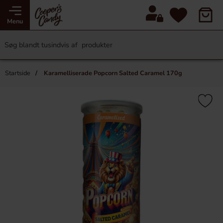
Menu
Startside
Karamelliserade Popcorn Salted Caramel 170g