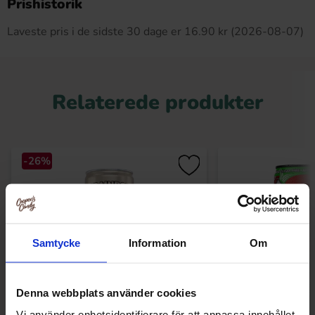
Prishistorik
Laveste pris i de sidste 30 dage er 16.90 kr (2026-08-07)
Relaterede produkter
-26%
Samtycke
Information
Om
Denna webbplats använder cookies
Vi använder enhetsidentifierare för att anpassa innehållet