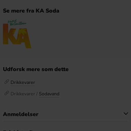
Se mere fra KA Soda
Udforsk mere som dette
Drikkevarer
Drikkevarer /
Sodavand
Anmeldelser
Dette produkt har ingen anmeldelser