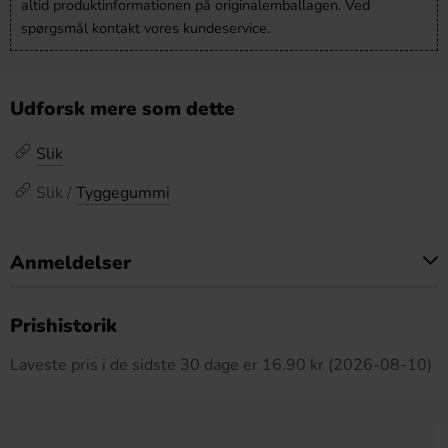
altid produktinformationen på originalemballagen. Ved
spørgsmål kontakt vores kundeservice.
Udforsk mere som dette
Slik
Slik /
Tyggegummi
Anmeldelser
Dette produkt har ingen anmeldelser
Prishistorik
Laveste pris i de sidste 30 dage er 16.90 kr (2026-08-10)