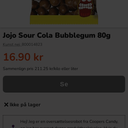
Jojo Sour Cola Bubblegum 80g
Kunst nej:
800014823
16.90 kr
Sammenlign pris 211.25 kr/kilo eller liter
Se
Ikke på lager
Hej! Jeg er en oversættelsesrobot fra Coopers Candy,