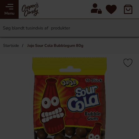
Menu
Startside
Jojo Sour Cola Bubblegum 80g