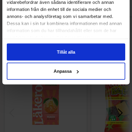
vidarebefordrar även sådana identifierare och annan
information från din enhet till de sociala medier och
annons- och analysföretag som vi samarbetar med.
Dessa kan i sin tur kombinera informationen med annan
information som du har tillhandahållit eller som de har
samlat in när du har använt deras tjänster.
Andre kunne lide
Tillåt alla
Anpassa