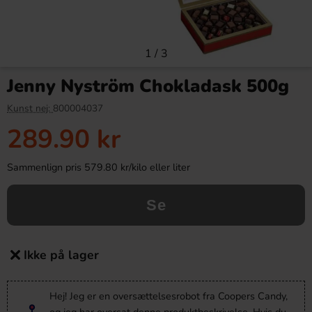
1
/
3
Jenny Nyström Chokladask 500g
Kunst nej:
800004037
289.90 kr
Sammenlign pris 579.80 kr/kilo eller liter
Se
Ikke på lager
Hej! Jeg er en oversættelsesrobot fra Coopers Candy,