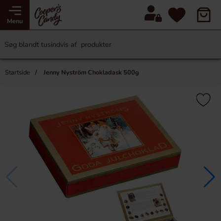
Menu
Startside
Jenny Nyström Chokladask 500g