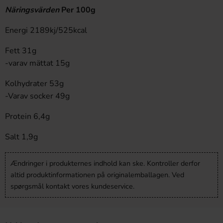
Näringsvärden
Per 100g
Energi 2189kj/525kcal
Fett 31g
-varav mättat 15g
Kolhydrater 53g
-Varav socker 49g
Protein 6,4g
Salt 1,9g
Ændringer i produkternes indhold kan ske. Kontroller derfor
altid produktinformationen på originalemballagen. Ved
spørgsmål kontakt vores kundeservice.