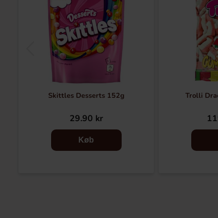
Skittles Desserts 152g
Trolli Dr
29.90 kr
11
Køb