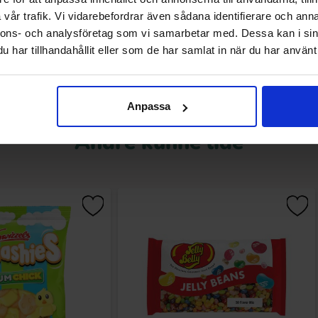
vår trafik. Vi vidarebefordrar även sådana identifierare och anna
Køb
Køb
nnons- och analysföretag som vi samarbetar med. Dessa kan i sin
har tillhandahållit eller som de har samlat in när du har använt 
Anpassa
Andre kunne lide