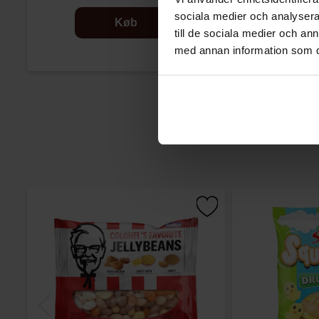
sociala medier och analysera 
Køb
till de sociala medier och a
med annan information som du 