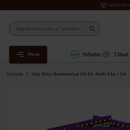
GRATIS FRAG
Menu
Nyheder
Tilbud
Startside
Jelly Belly Beanboozled 6th Ed. Refill 54g x 3st