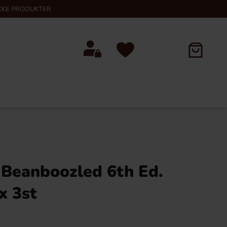
KKE PRODUKTER
y Beanboozled 6th Ed.
x 3st