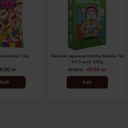
aculatänder 1kg
Tokimeki Japanese Matcha Bubble Tea
Kit 3-pack 255g
9.90 kr
49.90 kr
89.90 kr
Køb
Køb