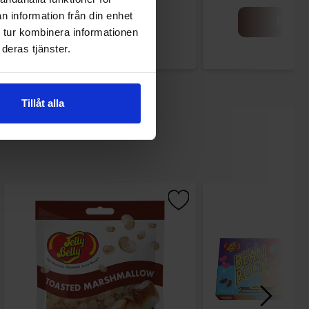
n information från din enhet
Køb
Køb
 tur kombinera informationen
deras tjänster.
Tillåt alla