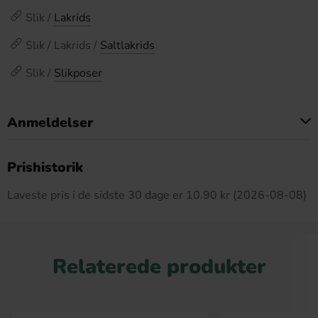
Slik /
Lakrids
Slik / Lakrids /
Saltlakrids
Slik /
Slikposer
Anmeldelser
Dette produkt har ingen anmeldelser
Prishistorik
Laveste pris i de sidste 30 dage er 10.90 kr (2026-08-08)
Relaterede produkter