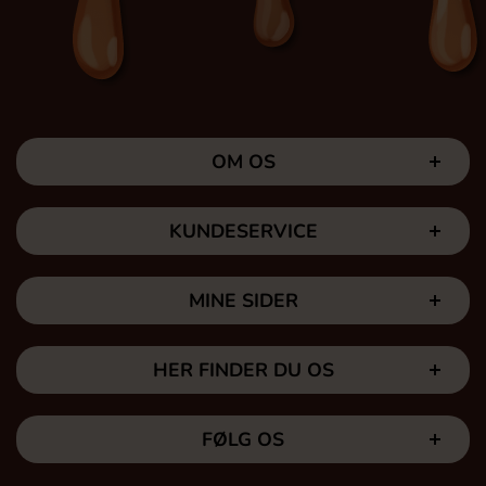
OM OS
KUNDESERVICE
MINE SIDER
HER FINDER DU OS
FØLG OS