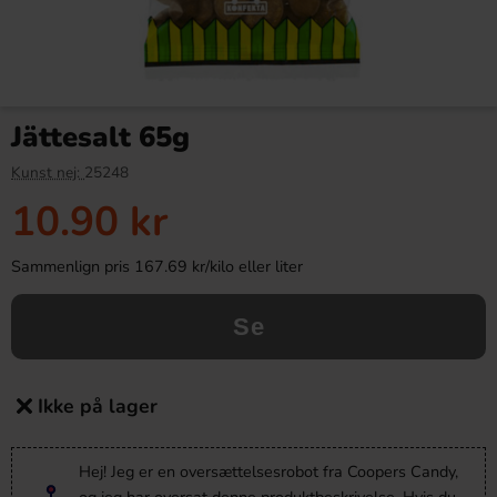
Jättesalt 65g
Kunst nej:
25248
10.90 kr
Sammenlign pris 167.69 kr/kilo eller liter
Se
Ikke på lager
Hej! Jeg er en oversættelsesrobot fra Coopers Candy,