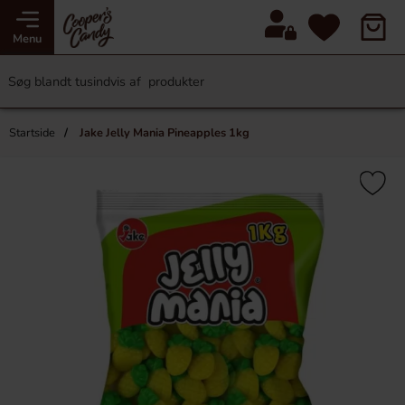
Menu
Startside
Jake Jelly Mania Pineapples 1kg