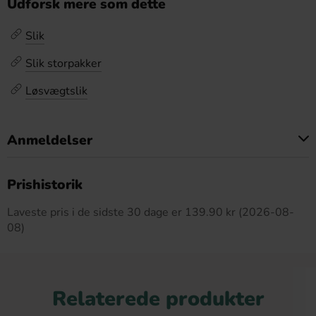
Udforsk mere som dette
Slik
Slik storpakker
Løsvægtslik
Anmeldelser
Dette produkt har ingen anmeldelser
Prishistorik
Laveste pris i de sidste 30 dage er 139.90 kr (2026-08-
08)
Relaterede produkter