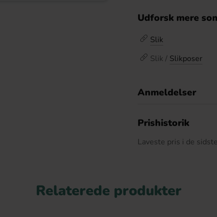
Udforsk mere som
Slik
Slik /
Slikposer
Anmeldelser
D
Prishistorik
Laveste pris i de sids
Relaterede produkter