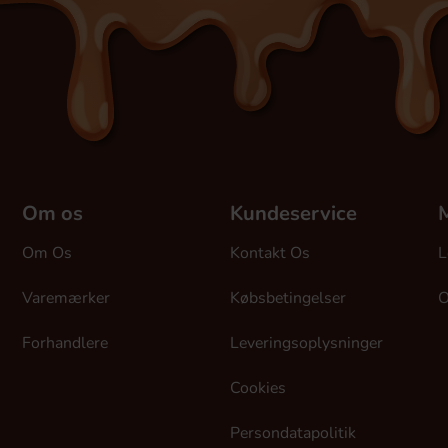
Om os
Kundeservice
M
Om Os
Kontakt Os
L
Varemærker
Købsbetingelser
O
Forhandlere
Leveringsoplysninger
Cookies
Persondatapolitik