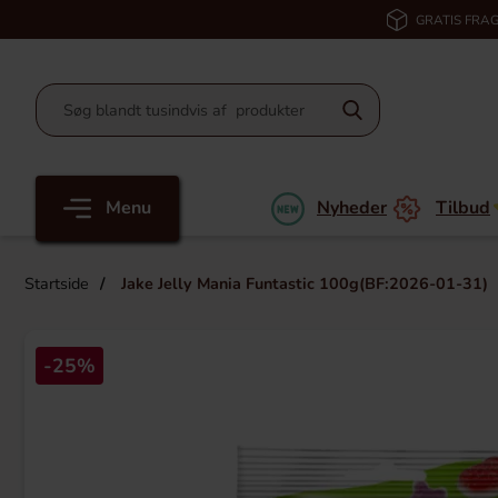
GRATIS FRAG
Menu
Nyheder
Tilbud
Startside
Jake Jelly Mania Funtastic 100g(BF:2026-01-31)
-25%