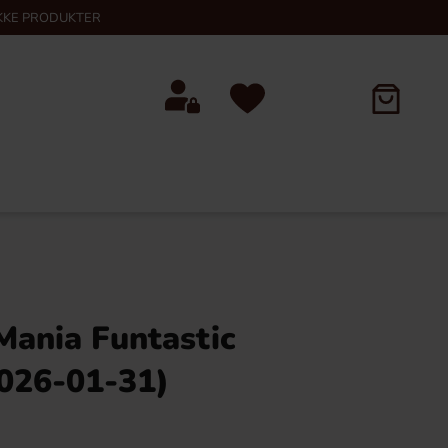
KKE PRODUKTER
 Mania Funtastic
026-01-31)