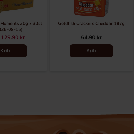
 Moments 30g x 30st
Goldfish Crackers Cheddar 187g
026-09-15)
129.90 kr
64.90 kr
Køb
Køb