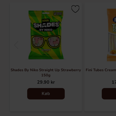
Shades By Niko Straight Up Strawberry
Fini Tubes Crea
150g
29.90 kr
17
Køb