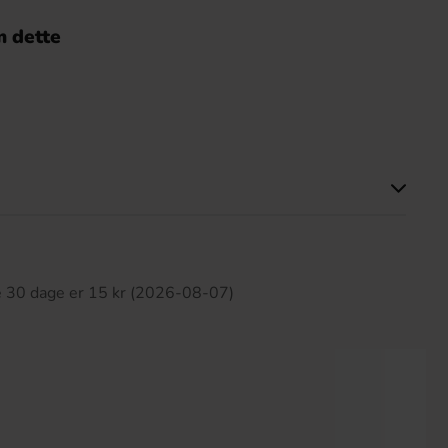
 dette
ette produkt har ingen anmeldelser
te 30 dage er 15 kr (2026-08-07)