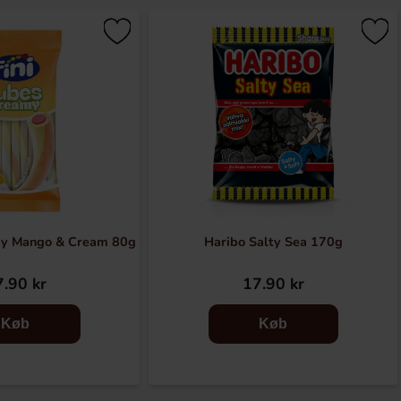
my Mango & Cream 80g
Haribo Salty Sea 170g
.90 kr
17.90 kr
Køb
Køb