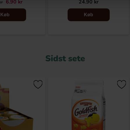
6.90 kr
24.90 kr
kr
Køb
Køb
Sidst sete