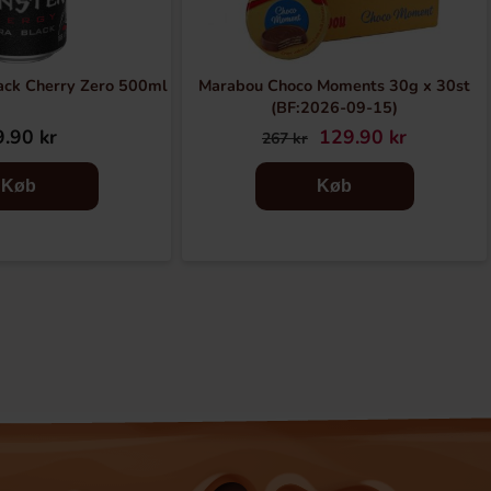
ack Cherry Zero 500ml
Marabou Choco Moments 30g x 30st
(BF:2026-09-15)
.90 kr
129.90 kr
267 kr
Køb
Køb