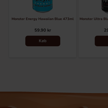
Monster Energy Hawaiian Blue 473ml
Monster Ultra Bl
59.90 kr
29
Køb