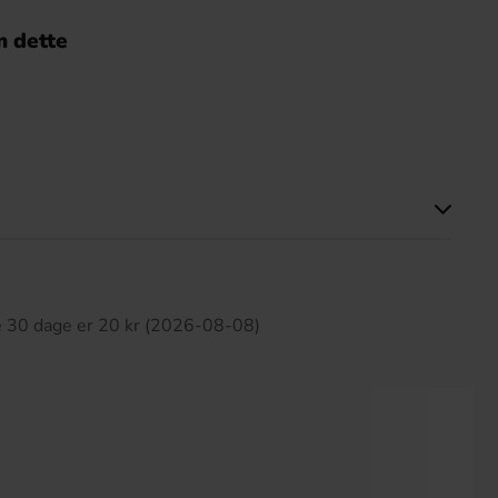
 dette
ette produkt har ingen anmeldelser
te 30 dage er 20 kr (2026-08-08)