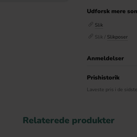
Udforsk mere som
Slik
Slik /
Slikposer
Anmeldelser
D
Prishistorik
Laveste pris i de sids
Relaterede produkter