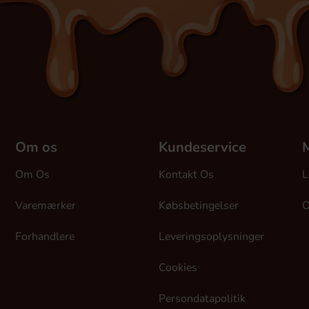
Om os
Kundeservice
M
Om Os
Kontakt Os
L
Varemærker
Købsbetingelser
O
Forhandlere
Leveringsoplysninger
Cookies
Persondatapolitik