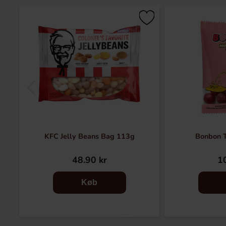
KFC Jelly Beans Bag 113g
Bonbon 
48.90 kr
10
Køb