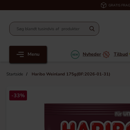
GRATIS FRAG
Menu
Nyheder
Tilbud
Startside
Haribo Weinland 175g(BF:2026-01-31)
-33%