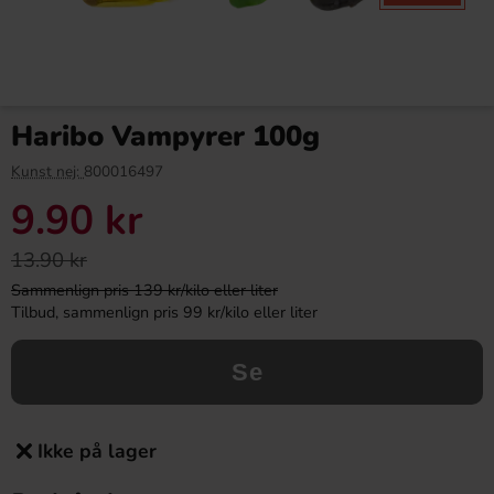
Haribo Vampyrer 100g
Kunst nej:
800016497
9.90 kr
13.90 kr
Sammenlign pris 139 kr/kilo eller liter
Tilbud, sammenlign pris 99 kr/kilo eller liter
Se
Ikke på lager