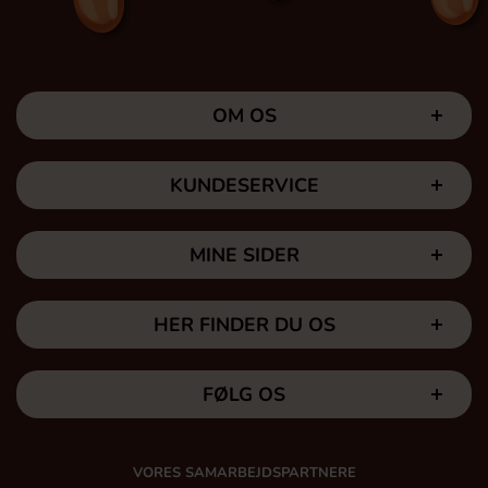
OM OS
KUNDESERVICE
MINE SIDER
HER FINDER DU OS
FØLG OS
VORES SAMARBEJDSPARTNERE