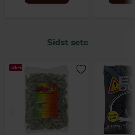
Sidst sete
-36%