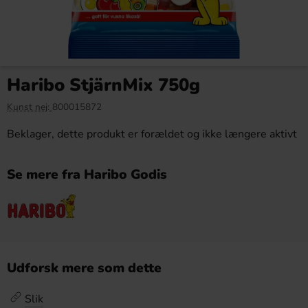
Haribo StjärnMix 750g
Kunst nej:
800015872
Beklager, dette produkt er forældet og ikke længere aktivt
Se mere fra Haribo Godis
Udforsk mere som dette
Slik