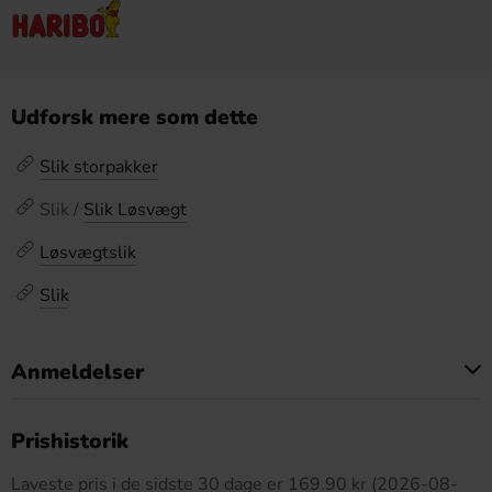
Udforsk mere som dette
Slik storpakker
Slik /
Slik Løsvægt
Løsvægtslik
Slik
Anmeldelser
Dette produkt har ingen anmeldelser
Prishistorik
Laveste pris i de sidste 30 dage er 169.90 kr (2026-08-