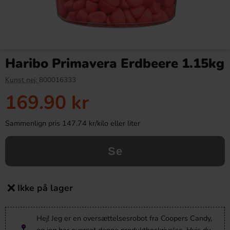
Haribo Primavera Erdbeere 1.15kg
Kunst nej:
800016333
169.90 kr
Sammenlign pris 147.74 kr/kilo eller liter
Se
Ikke på lager
Hej! Jeg er en oversættelsesrobot fra Coopers Candy,