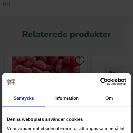
07)
Relaterede produkter
Samtycke
Information
Om
Denna webbplats använder cookies
Vi använder enhetsidentifierare för att anpassa innehållet
Haribo Hindbærhjärtan 1kg
Dsito Multicolore