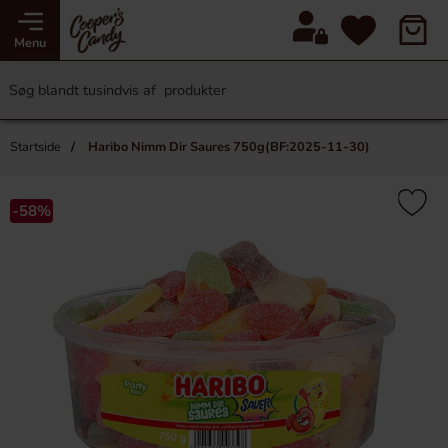
Menu
Startside
Haribo Nimm Dir Saures 750g(BF:2025-11-30)
-58%