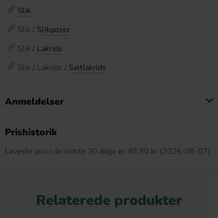
Slik
Slik /
Slikposer
Slik /
Lakrids
Slik / Lakrids /
Saltlakrids
Anmeldelser
Dette produkt har ingen anmeldelser
Prishistorik
Laveste pris i de sidste 30 dage er 49.90 kr (2026-08-07)
Relaterede produkter