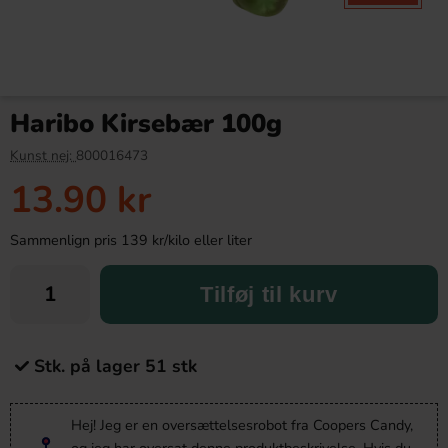
Haribo Kirsebær 100g
Kunst nej:
800016473
13.90 kr
Sammenlign pris 139 kr/kilo eller liter
Tilføj til kurv
Stk. på lager 51 stk
Hej! Jeg er en oversættelsesrobot fra Coopers Candy,