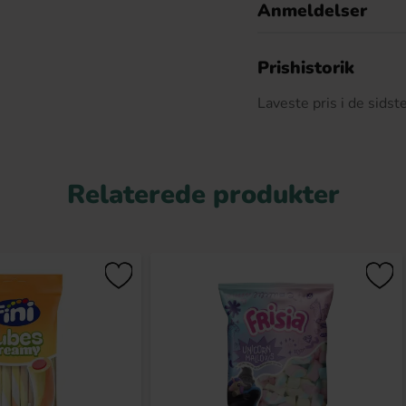
Anmeldelser
D
Prishistorik
Laveste pris i de sids
Relaterede produkter