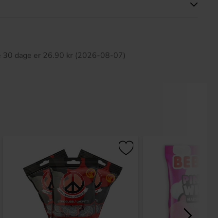
ette produkt har ingen anmeldelser
te 30 dage er 26.90 kr (2026-08-07)