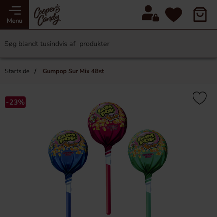
Menu
Startside
Gumpop Sur Mix 48st
-23%