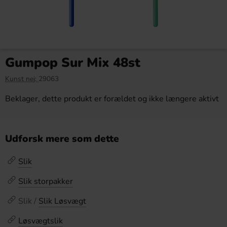
Gumpop Sur Mix 48st
Kunst nej:
29063
Beklager, dette produkt er forældet og ikke længere aktivt
Udforsk mere som dette
Slik
Slik storpakker
Slik /
Slik Løsvægt
Løsvægtslik