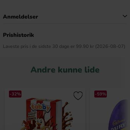
Anmeldelser
Dette produkt har ingen anmeldelser
Prishistorik
Laveste pris i de sidste 30 dage er 99.90 kr (2026-08-07)
Andre kunne lide
-32%
-59%