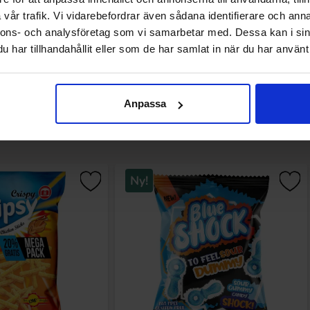
Køb
Køb
vår trafik. Vi vidarebefordrar även sådana identifierare och anna
nnons- och analysföretag som vi samarbetar med. Dessa kan i sin
har tillhandahållit eller som de har samlat in när du har använt 
Anpassa
Andre kunne lide
Ny!