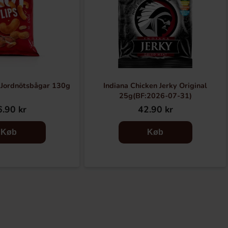
 Jordnötsbågar 130g
Indiana Chicken Jerky Original
25g(BF:2026-07-31)
.90 kr
42.90 kr
Køb
Køb