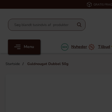
GRATIS FRAG
Menu
Nyheder
Tilbud
Startside
Guldnougat Dubbel 50g