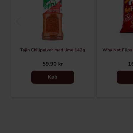
Tajin Chilipulver med lime 142g
Why Not Flips
59.90 kr
16
Køb