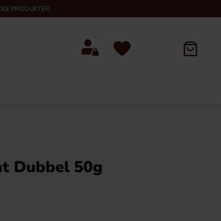
KKE PRODUKTER
t Dubbel 50g