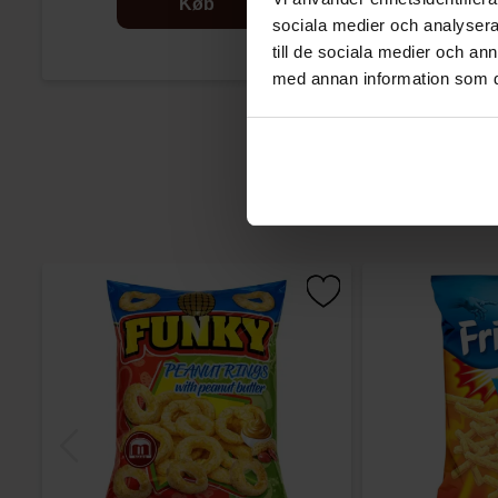
Køb
sociala medier och analysera 
till de sociala medier och a
med annan information som du 