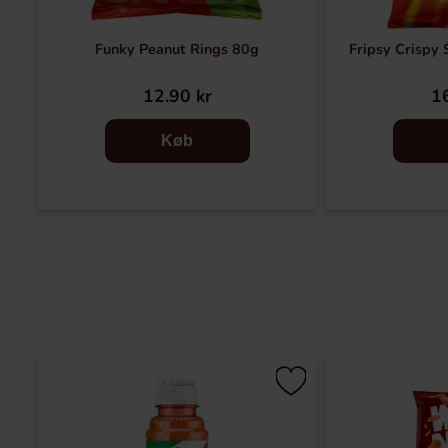
Funky Peanut Rings 80g
Fripsy Crispy 
12.90 kr
16
Køb