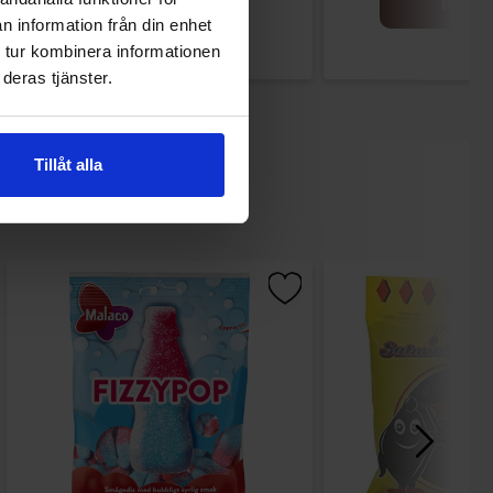
Køb
Køb
n information från din enhet
 tur kombinera informationen
deras tjänster.
Tillåt alla