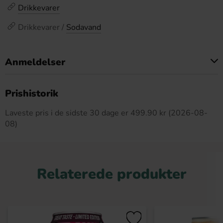
Drikkevarer
Drikkevarer /
Sodavand
Anmeldelser
Dette produkt har ingen anmeldelser
Prishistorik
Laveste pris i de sidste 30 dage er 499.90 kr (2026-08-
08)
Relaterede produkter