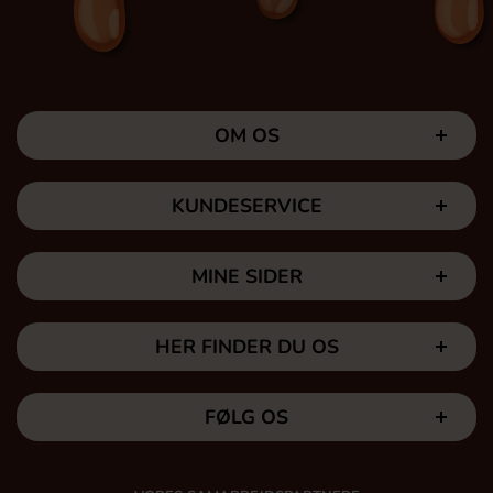
OM OS
KUNDESERVICE
MINE SIDER
HER FINDER DU OS
FØLG OS