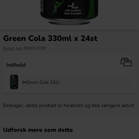
Green Cola 330ml x 24st
Kunst nej:
800012439
Indhold
Green Cola 33cl
24
Beklager, dette produkt er forældet og ikke længere aktivt
Udforsk mere som dette