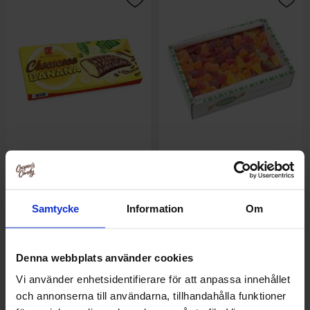
Gutichoco Choco Banana 250g
Italiensk Marmelad 3kg
Samtycke
Information
Om
32.90 kr
329.90 kr
Køb
Køb
Denna webbplats använder cookies
Vi använder enhetsidentifierare för att anpassa innehållet
och annonserna till användarna, tillhandahålla funktioner