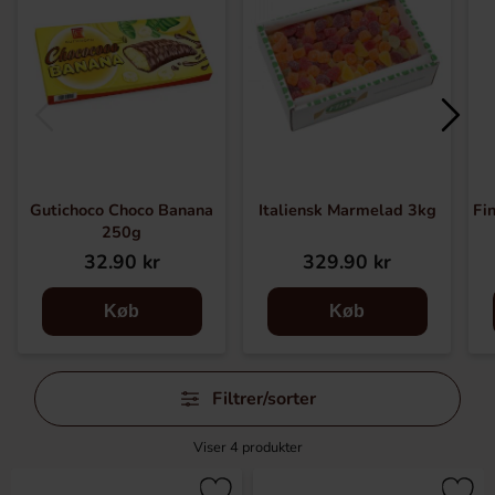
Gutichoco Choco Banana
Italiensk Marmelad 3kg
Fi
250g
32.90 kr
329.90 kr
Køb
Køb
Spring
Filtrer/sorter
filtre
over
Viser
4
produkter