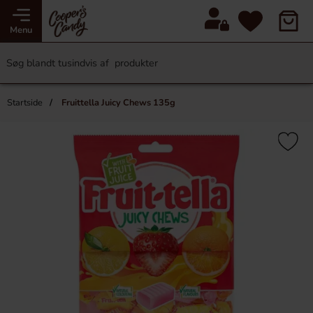
Menu
Startside
Fruittella Juicy Chews 135g