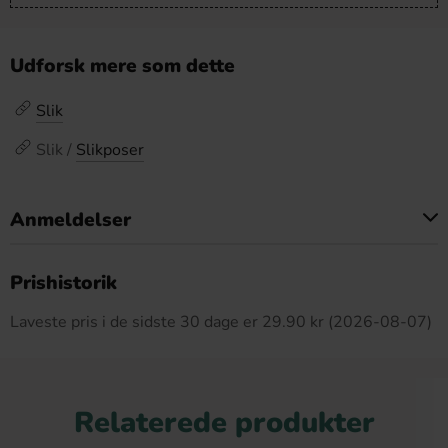
Udforsk mere som dette
Slik
Slik /
Slikposer
Anmeldelser
Dette produkt har ingen anmeldelser
Prishistorik
Laveste pris i de sidste 30 dage er 29.90 kr (2026-08-07)
Relaterede produkter