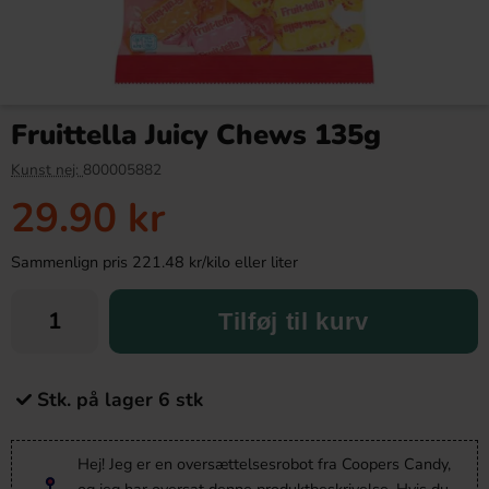
Fruittella Juicy Chews 135g
Kunst nej:
800005882
29.90 kr
Sammenlign pris 221.48 kr/kilo eller liter
Tilføj til kurv
Stk. på lager 6 stk
Hej! Jeg er en oversættelsesrobot fra Coopers Candy,