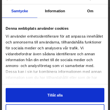
Samtycke
Information
Om
Denna webbplats använder cookies
Andre kunne lide
Vi använder enhetsidentifierare för att anpassa innehållet
och annonserna till användarna, tillhandahålla funktioner
för sociala medier och analysera vår trafik. Vi
vidarebefordrar även sådana identifierare och annan
information från din enhet till de sociala medier och
annons- och analysföretag som vi samarbetar med.
Dessa kan i sin tur kombinera informationen med annan
information som du har tillhandahållit eller som de har
samlat in när du har använt deras tjänster.
Tillåt alla