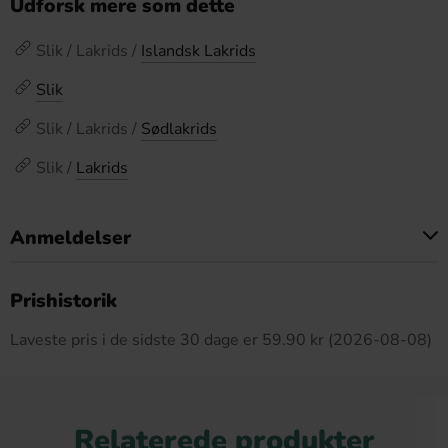
Udforsk mere som dette
Slik / Lakrids /
Islandsk Lakrids
Slik
Slik / Lakrids /
Sødlakrids
Slik /
Lakrids
Anmeldelser
Dette produkt har ingen anmeldelser
Prishistorik
Laveste pris i de sidste 30 dage er 59.90 kr (2026-08-08)
Relaterede produkter