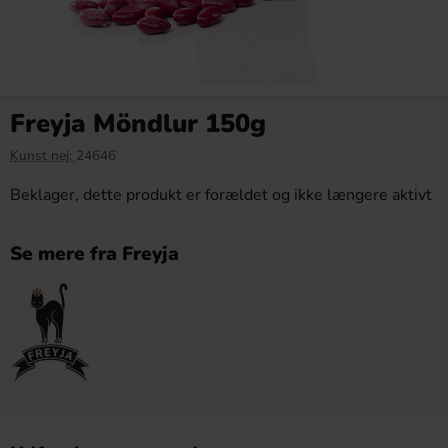
Freyja Möndlur 150g
Kunst nej:
24646
Beklager, dette produkt er forældet og ikke længere aktivt
Se mere fra Freyja