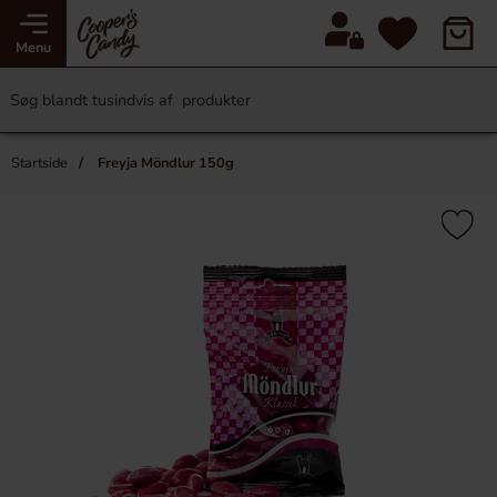
Menu
Startside
Freyja Möndlur 150g