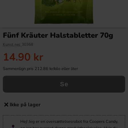
Fünf Kräuter Halstabletter 70g
Kunst nej:
30368
14.90 kr
Sammenlign pris 212.86 kr/kilo eller liter
Se
Ikke på lager
Hej! Jeg er en oversættelsesrobot fra Coopers Candy,