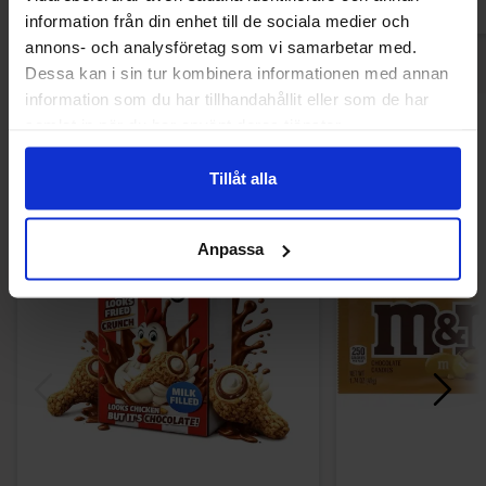
information från din enhet till de sociala medier och
annons- och analysföretag som vi samarbetar med.
Dessa kan i sin tur kombinera informationen med annan
information som du har tillhandahållit eller som de har
samlat in när du har använt deras tjänster.
Andre kunne lide
Tillåt alla
-32%
Anpassa