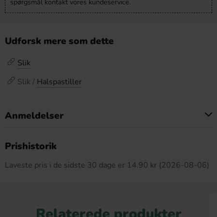
spørgsmål kontakt vores kundeservice.
Udforsk mere som dette
Slik
Slik /
Halspastiller
Anmeldelser
Dette produkt har ingen anmeldelser
Prishistorik
Laveste pris i de sidste 30 dage er 14.90 kr (2026-08-06)
Relaterede produkter