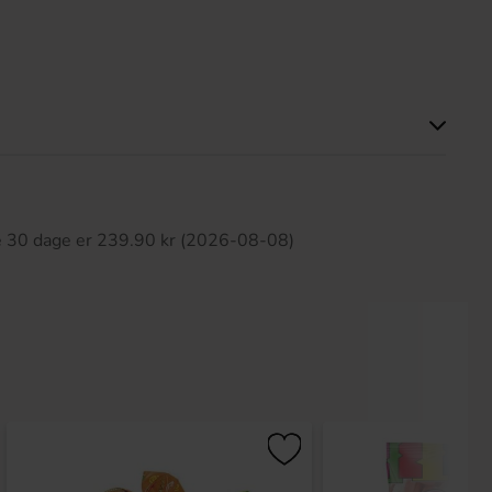
ette produkt har ingen anmeldelser
te 30 dage er 239.90 kr (2026-08-08)