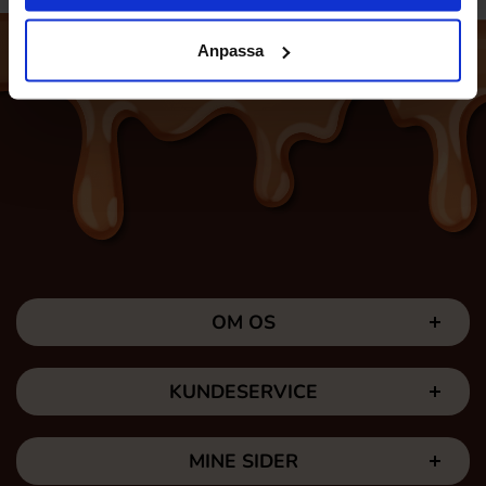
Anpassa
OM OS
KUNDESERVICE
MINE SIDER