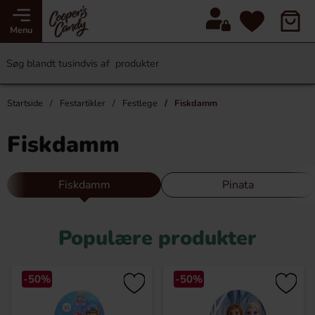
Menu
Startside
Festartikler
Festlege
Fiskdamm
Fiskdamm
Fiskdamm
Pinata
Populære produkter
-50%
-50%