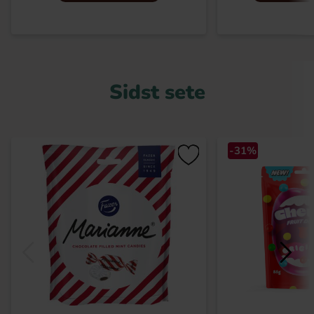
Sidst sete
-31%