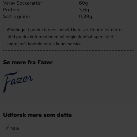
Varav Sockerarter
60g
Protein
3,6g
Salt (i gram)
0,39g
Ændringer i produkternes indhold kan ske. Kontroller derfor
altid produktinformationen på originalemballagen. Ved
spørgsmål kontakt vores kundeservice.
Se mere fra Fazer
Udforsk mere som dette
Slik