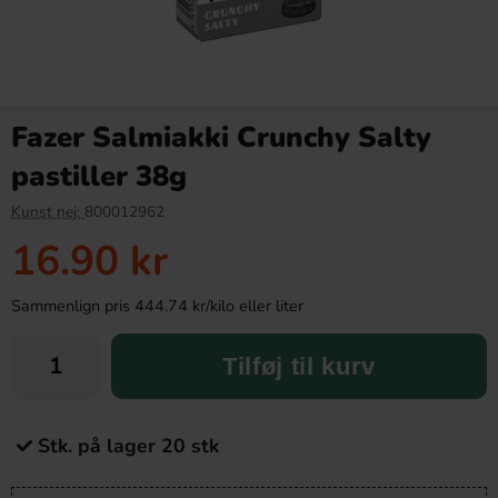
Fazer Salmiakki Crunchy Salty
pastiller 38g
Kunst nej:
800012962
16.90 kr
Sammenlign pris 444.74 kr/kilo eller liter
Tilføj til kurv
Stk. på lager 20 stk