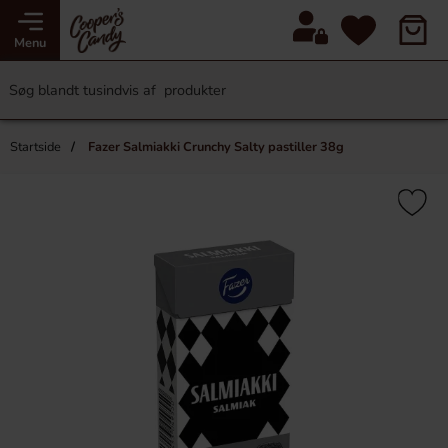
Menu
Startside
Fazer Salmiakki Crunchy Salty pastiller 38g