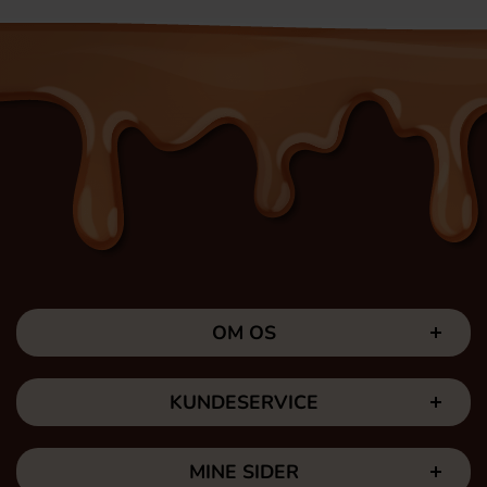
OM OS
KUNDESERVICE
MINE SIDER