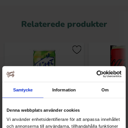
Relaterede produkter
Samtycke
Information
Om
Denna webbplats använder cookies
Hajikete Soda Melon 250ml
Coca-Cola Zero Ko
Vi använder enhetsidentifierare för att anpassa innehållet
och annonserna till användarna, tillhandahålla funktioner