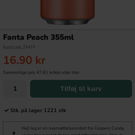
Fanta Peach 355ml
Kunst nej:
23423
16.90 kr
Sammenlign pris 47.61 kr/kilo eller liter
Tilføj til kurv
Stk. på lager 1221 stk
Hej! Jeg er en oversættelsesrobot fra Coopers Candy,