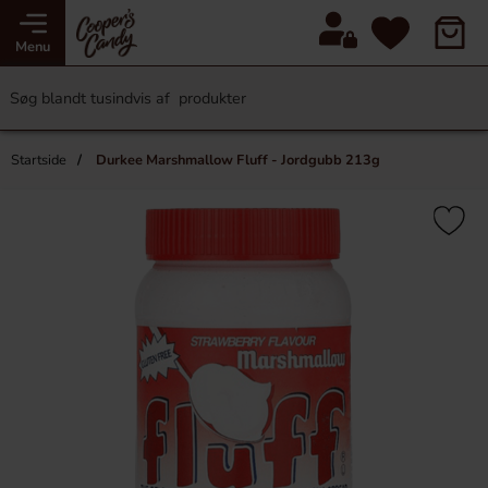
Menu
Startside
Durkee Marshmallow Fluff - Jordgubb 213g