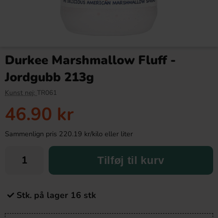
Durkee Marshmallow Fluff -
Jordgubb 213g
Kunst nej:
TR061
46.90 kr
Sammenlign pris 220.19 kr/kilo eller liter
Tilføj til kurv
Stk. på lager 16 stk