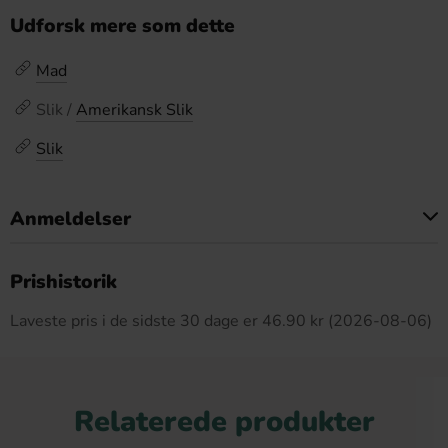
Udforsk mere som dette
Mad
Slik /
Amerikansk Slik
Slik
Anmeldelser
Dette produkt har ingen anmeldelser
Prishistorik
Laveste pris i de sidste 30 dage er 46.90 kr (2026-08-06)
Relaterede produkter