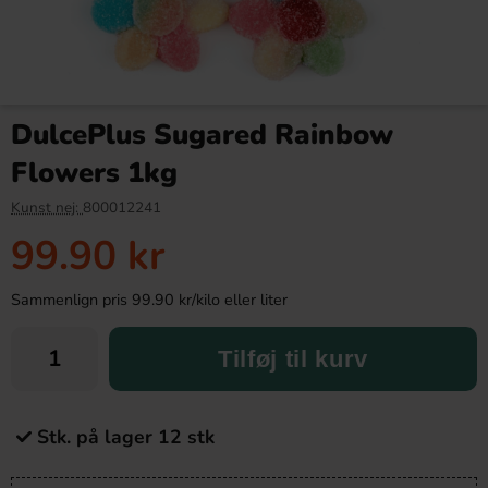
DulcePlus Sugared Rainbow
Flowers 1kg
Kunst nej:
800012241
99.90 kr
Sammenlign pris 99.90 kr/kilo eller liter
Tilføj til kurv
Stk. på lager 12 stk