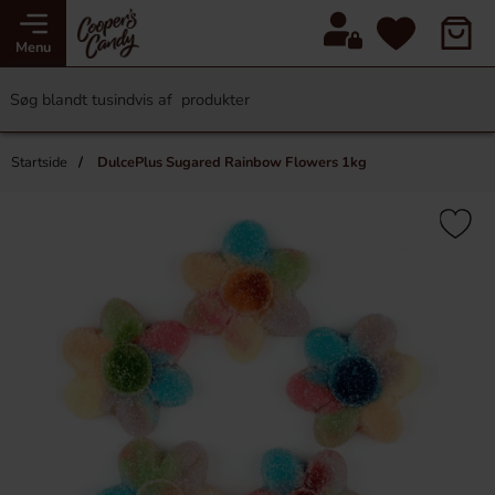
Menu
Startside
DulcePlus Sugared Rainbow Flowers 1kg