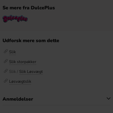
Se mere fra DulcePlus
Udforsk mere som dette
Slik
Slik storpakker
Slik /
Slik Løsvægt
Løsvægtslik
Anmeldelser
Dette produkt har ingen anmeldelser