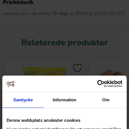
Prishistorik
Laveste pris i de sidste 30 dage er 99.90 kr (2026-08-07)
Relaterede produkter
Samtycke
Information
Om
Denna webbplats använder cookies