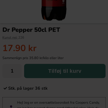
Dr Pepper 50cl PET
Kunst nej:
226
17.90 kr
Sammenlign pris 35.80 kr/kilo eller liter
Tilføj til kurv
Stk. på lager 36 stk
Hej! Jeg er en oversættelsesrobot fra Coopers Candy,