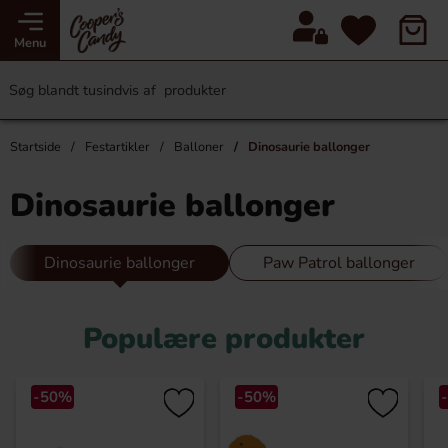
Menu
Startside
Festartikler
Balloner
Dinosaurie ballonger
Dinosaurie ballonger
Dinosaurie ballonger
Paw Patrol ballonger
Populære produkter
-50%
-50%