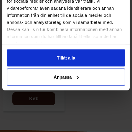
för sociala medier och analysera vår trafik. Vi
vidarebefordrar även sådana identifierare och annan
information från din enhet till de sociala medier och
annons- och analysföretag som vi samarbetar med.
Dessa kan i sin tur kombinera informationen med annan
information som du har tillhandahållit eller som de har
samlat in när du har använt deras tjänster.
Tillåt alla
Folieballong Dinosaurie Blå
Anpassa
39.50 kr
79 kr
Køb