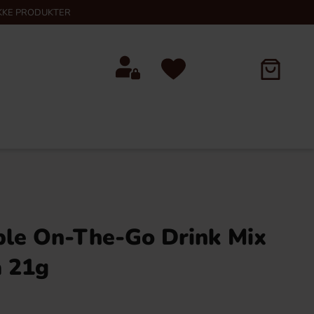
KKE PRODUKTER
ple On-The-Go Drink Mix
 21g