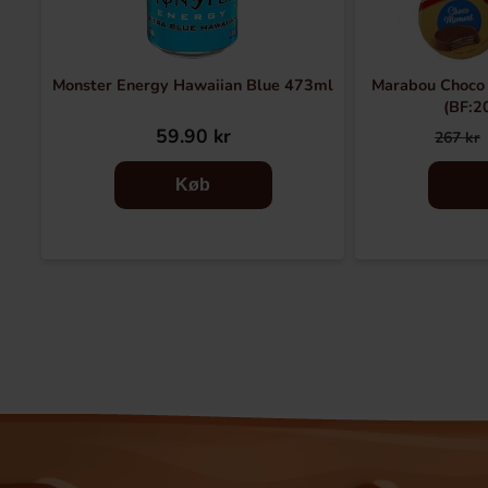
Monster Energy Hawaiian Blue 473ml
Marabou Choco
(BF:2
59.90 kr
267 kr
Køb