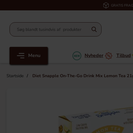
GRATIS FRAG
Menu
Nyheder
Tilbud
Startside
Diet Snapple On-The-Go Drink Mix Lemon Tea 21