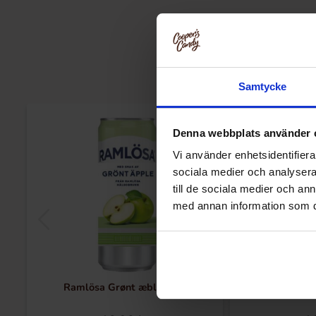
Samtycke
Denna webbplats använder 
Vi använder enhetsidentifierar
sociala medier och analysera 
till de sociala medier och a
med annan information som du 
Ramlösa Grønt æble 33cl
Ramlösa Mer S