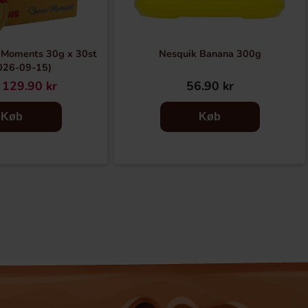
 Moments 30g x 30st
Nesquik Banana 300g
026-09-15)
129.90 kr
56.90 kr
Køb
Køb