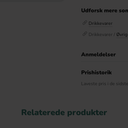
Udforsk mere som
Drikkevarer
Drikkevarer /
Øvrig
Anmeldelser
D
Prishistorik
Laveste pris i de sids
Relaterede produkter