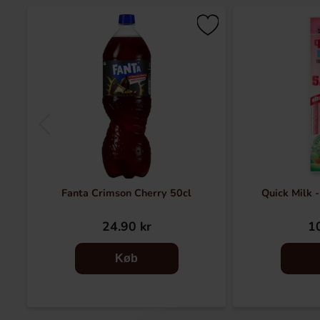
Fanta Crimson Cherry 50cl
Quick Milk 
24.90 kr
10
Køb