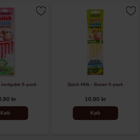
- Jordgubb 5-pack
Quick Milk - Banan 5-pack
.90 kr
10.90 kr
Køb
Køb