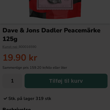
Dave & Jons Dadler Peacemärke
125g
Kunst nej:
800016590
19.90 kr
Sammenlign pris 159.20 kr/kilo eller liter
Tilføj til kurv
Stk. på lager 319 stk
Beskrivelse