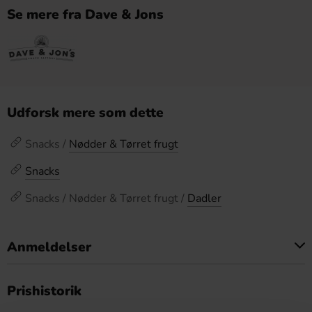
Se mere fra Dave & Jons
Udforsk mere som dette
Snacks /
Nødder & Tørret frugt
Snacks
Snacks / Nødder & Tørret frugt /
Dadler
Anmeldelser
Dette produkt har ingen anmeldelser
Prishistorik