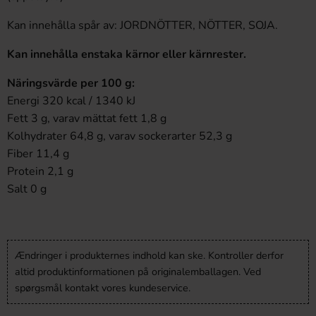
Kan innehålla spår av: JORDNÖTTER, NÖTTER, SOJA.
Kan innehålla enstaka kärnor eller kärnrester.
Näringsvärde per 100 g:
Energi 320 kcal / 1340 kJ
Fett 3 g, varav mättat fett 1,8 g
Kolhydrater 64,8 g, varav sockerarter 52,3 g
Fiber 11,4 g
Protein 2,1 g
Salt 0 g
Ændringer i produkternes indhold kan ske. Kontroller derfor
altid produktinformationen på originalemballagen. Ved
spørgsmål kontakt vores kundeservice.