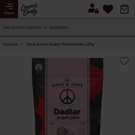
Menu
Startside
Dave & Jons Dadler Peacemärke 125g