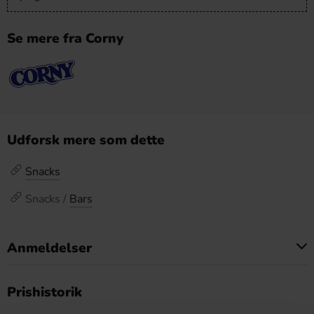
Se mere fra Corny
Udforsk mere som dette
Snacks
Snacks /
Bars
Anmeldelser
Dette produkt har ingen anmeldelser
Prishistorik