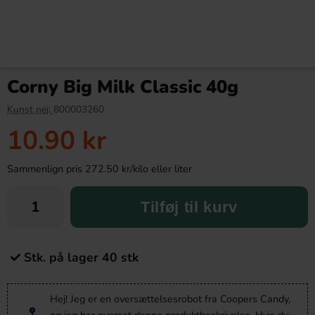
Corny Big Milk Classic 40g
Kunst nej:
800003260
10.90 kr
Sammenlign pris 272.50 kr/kilo eller liter
Tilføj til kurv
Stk. på lager 40 stk
Hej! Jeg er en oversættelsesrobot fra Coopers Candy,