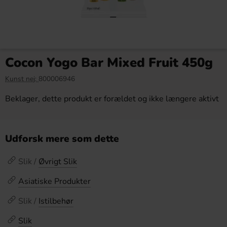
Cocon Yogo Bar Mixed Fruit 450g
Kunst nej:
800006946
Beklager, dette produkt er forældet og ikke længere aktivt
Udforsk mere som dette
Slik /
Øvrigt Slik
Asiatiske Produkter
Slik /
Istilbehør
Slik