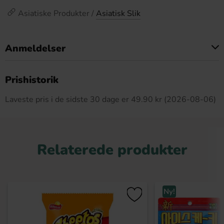
Asiatiske Produkter /
Asiatisk Slik
Anmeldelser
Dette produkt har ingen anmeldelser
Prishistorik
Laveste pris i de sidste 30 dage er 49.90 kr (2026-08-06)
Relaterede produkter
Ny!