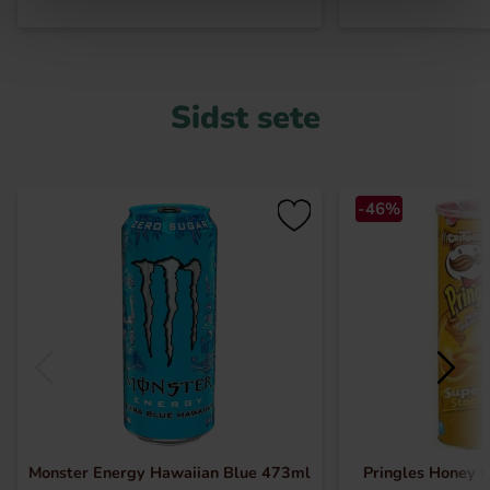
Sidst sete
-46%
Monster Energy Hawaiian Blue 473ml
Pringles Honey 