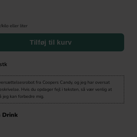
ilo eller liter
Tilføj til kurv
stk
oversættelsesrobot fra Coopers Candy, og jeg har oversat
krivelse. Hvis du opdager fejl i teksten, så vær venlig at
 jeg kan forbedre mig.
n Drink