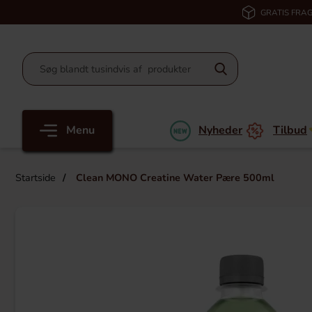
GRATIS FRAG
Menu
Nyheder
Tilbud
Startside
Clean MONO Creatine Water Pære 500ml