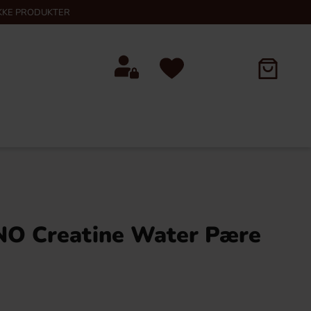
KKE PRODUKTER
O Creatine Water Pære