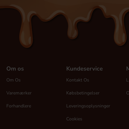
Om os
Kundeservice
M
Om Os
Kontakt Os
L
Varemærker
Købsbetingelser
O
Forhandlere
Leveringsoplysninger
Cookies