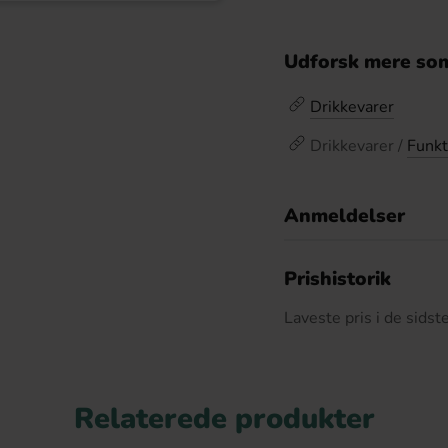
Udforsk mere som
Drikkevarer
Drikkevarer /
Funkt
Anmeldelser
D
Prishistorik
Laveste pris i de sids
Relaterede produkter