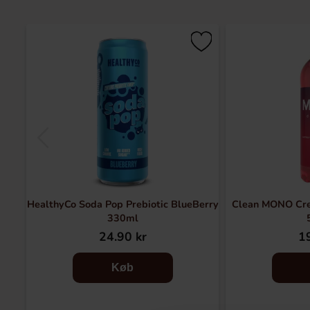
HealthyCo Soda Pop Prebiotic BlueBerry
Clean MONO Cre
330ml
24.90 kr
19
Køb