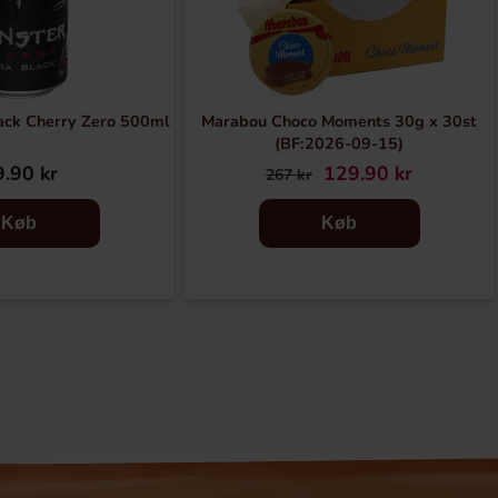
ack Cherry Zero 500ml
Marabou Choco Moments 30g x 30st
(BF:2026-09-15)
.90 kr
129.90 kr
267 kr
Køb
Køb