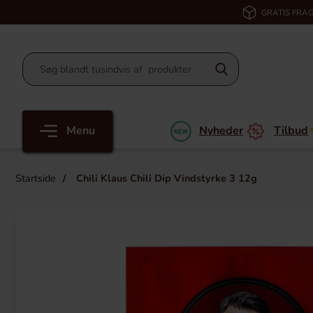
GRATIS FRAG
Menu
Nyheder
Tilbud
Startside
Chili Klaus Chili Dip Vindstyrke 3 12g