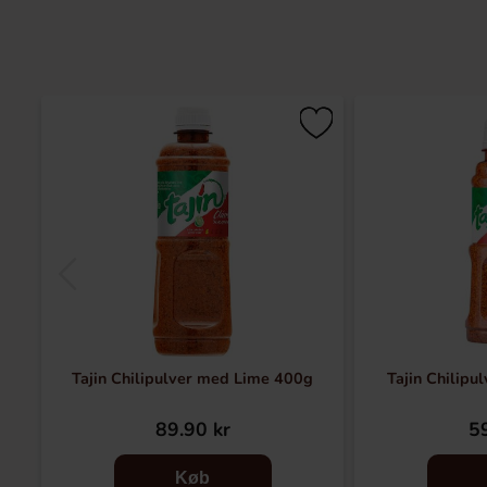
Tajin Chilipulver med Lime 400g
Tajin Chilipu
89.90 kr
59
Køb