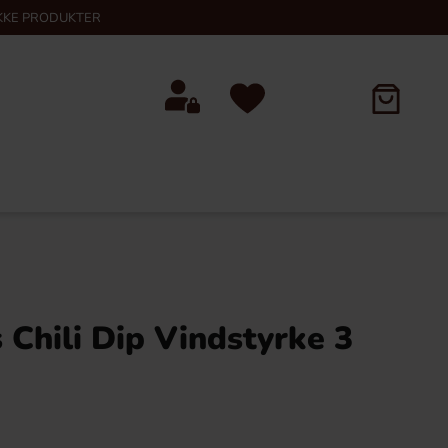
KKE PRODUKTER
s Chili Dip Vindstyrke 3