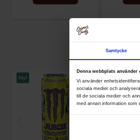
Samtycke
Denna webbplats använder 
Ny!
Vi använder enhetsidentifierar
sociala medier och analysera 
till de sociala medier och a
med annan information som du 