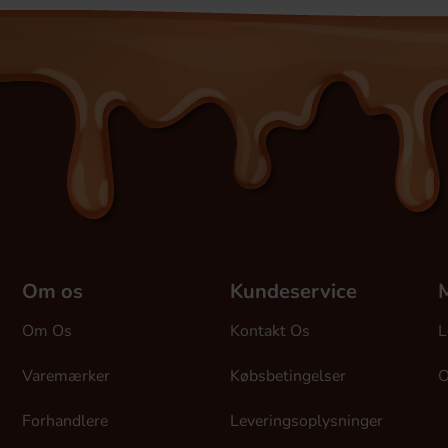
Om os
Kundeservice
M
Om Os
Kontakt Os
L
Varemærker
Købsbetingelser
O
Forhandlere
Leveringsoplysninger