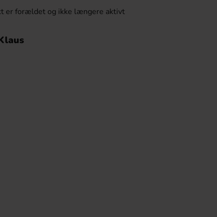
t er forældet og ikke længere aktivt
 Klaus