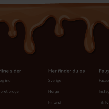
ine sider
Her finder du os
Følg
og ind
Sverige
Faceb
pret bruger
Norge
Insta
Finland
TikTo