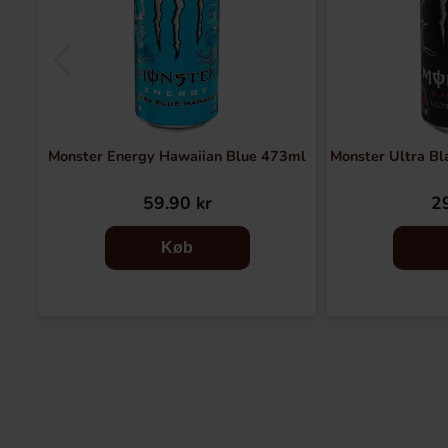
Monster Energy Hawaiian Blue 473ml
Monster Ultra Bl
59.90 kr
29
Køb