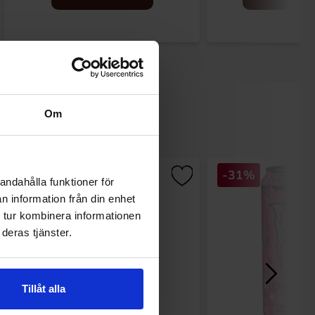
Om
-31%
andahålla funktioner för
n information från din enhet
 tur kombinera informationen
deras tjänster.
Tillåt alla