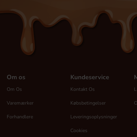
Om os
Kundeservice
M
Om Os
Kontakt Os
L
Varemærker
Købsbetingelser
O
Forhandlere
Leveringsoplysninger
Cookies