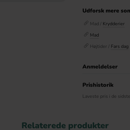
Udforsk mere som
Mad /
Krydderier
Mad
Højtider /
Fars dag
Anmeldelser
D
Prishistorik
Laveste pris i de sids
Relaterede produkter