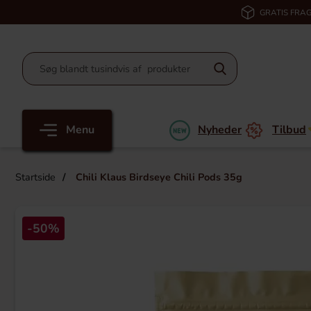
GRATIS FRAG
Menu
Nyheder
Tilbud
Startside
Chili Klaus Birdseye Chili Pods 35g
-50%