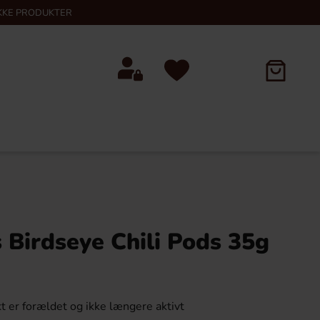
KKE PRODUKTER
s Birdseye Chili Pods 35g
t er forældet og ikke længere aktivt