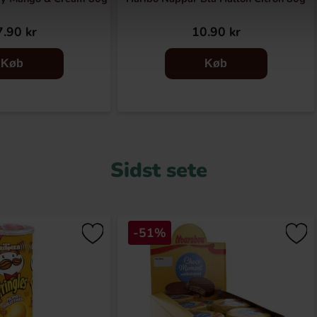
.90 kr
10.90 kr
Køb
Køb
Sidst sete
-51%