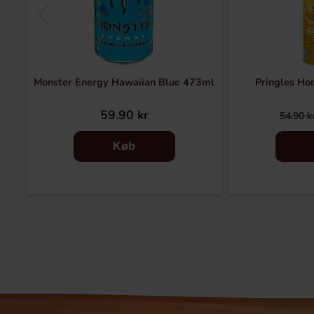
Monster Energy Hawaiian Blue 473ml
Pringles Ho
59.90 kr
54.90 k
Køb