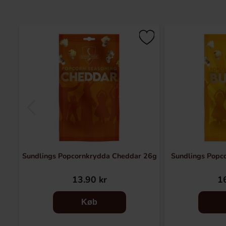
Sundlings Popcornkrydda Cheddar 26g
Sundlings Popc
13.90 kr
16
Køb