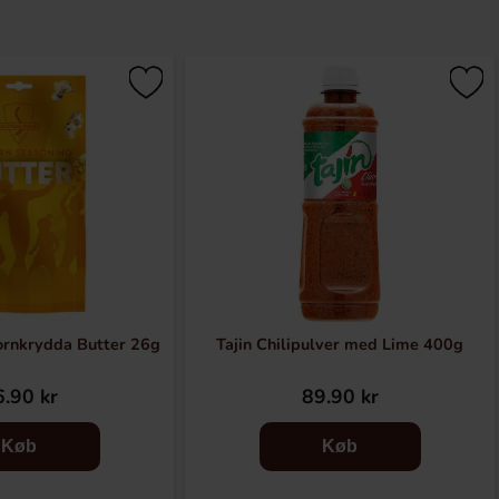
ornkrydda Butter 26g
Tajin Chilipulver med Lime 400g
.90 kr
89.90 kr
Køb
Køb