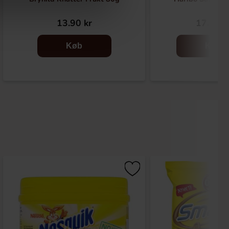
13.90 kr
17.90 k
Køb
Køb