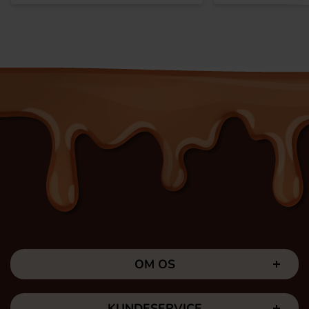
OM OS
KUNDESERVICE